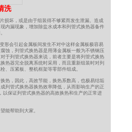
清洗
片损坏，或是由于组装得不够紧而发生泄漏。造成
出现内漏现象，增加除盐水成本和列管式换热器备件
用。
变形会引起金属板间发生不对中这样金属板极容易
与腐蚀，列管式换热器是用薄金属板一般为不锈钢压
。对于列管式换热器来说，前者主要是将列管式换热
式换热器完全脱离系统时采用，而且重新组装时对列
螺栓、压紧板、整机框架等零部件组成。
换热，因此，高效节能，换热系数高，也极易结垢
造成列管式换热器换热效率降低，从而影响生产的正
，以保证列管式换热器的高效换热和生产的正常进
希望能帮助到大家。