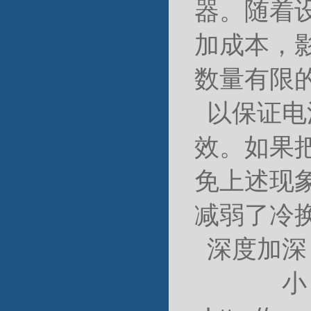
器。随着
加成本，
数量有限
以保证电
效。如果
免上述现
减弱了冷
深度加深
小