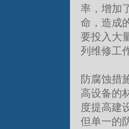
率，增加
命，造成
要投入大
列维修工
防腐蚀措
高设备的
度提高建
但单一的