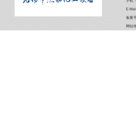
手机：1
E-Ma
备案
网站