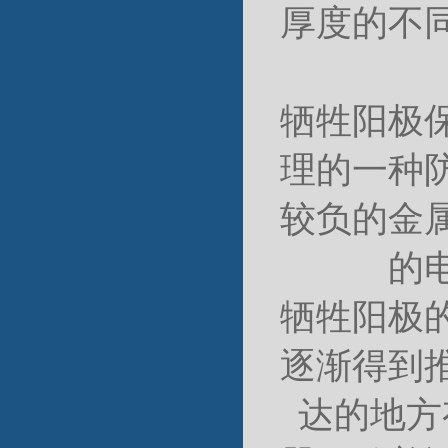
厚度的不
牺牲阳极
理的一种
较负的金
的
牺牲阳极
逐渐得到
达的地方