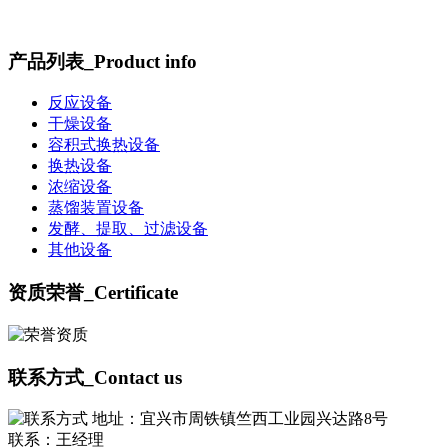
产品列表
_Product info
反应设备
干燥设备
容积式换热设备
换热设备
浓缩设备
蒸馏装置设备
发酵、提取、过滤设备
其他设备
资质荣誉
_Certificate
联系方式
_Contact us
地址：宜兴市周铁镇竺西工业园兴达路8号
联系：王经理