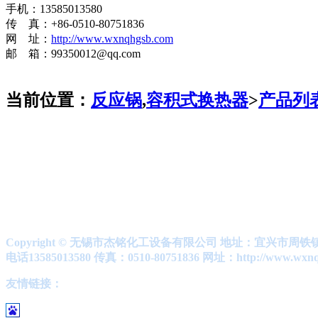
手机：13585013580
传 真：+86-0510-80751836
网 址：
http://www.wxnqhgsb.com
邮 箱：99350012@qq.com
当前位置：
反应锅
,
容积式换热器
>
产品列
Copyright
© 无锡市杰铭化工设备有限公司 地址：宜兴市周铁镇竺西工
电话13585013580 传真：0510-80751836 网址：http://www.wxnq
友情链接：