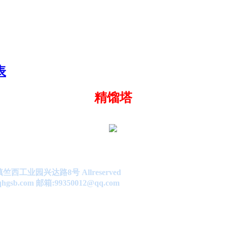
表
精馏塔
业园兴达路8号 Allreserved
hgsb.com
邮箱:99350012@qq.com