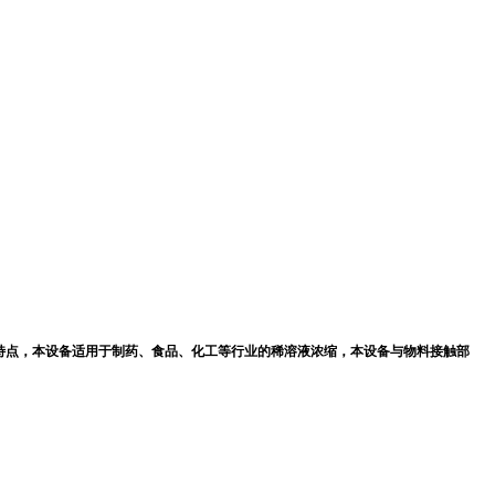
特点，本设备适用于制药、食品、化工等行业的稀溶液浓缩，本设备与物料接触部