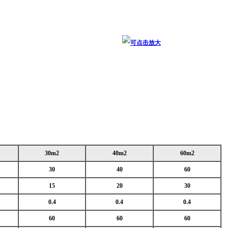
30m2
40m2
60m2
30
40
60
15
20
30
0.4
0.4
0.4
60
60
60