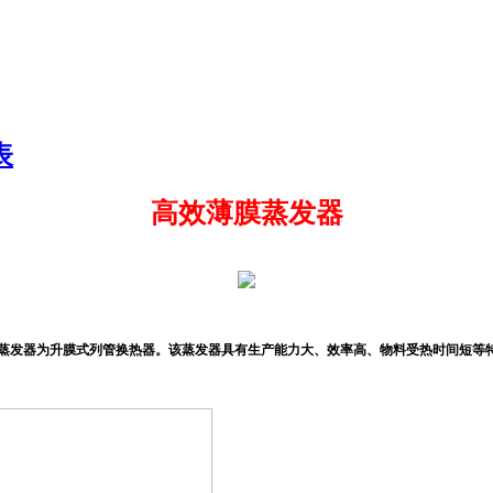
表
高效薄膜蒸发器
蒸发器为升膜式列管换热器。该蒸发器具有生产能力大、效率高、物料受热时间短等