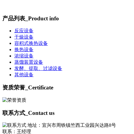
产品列表
_Product info
反应设备
干燥设备
容积式换热设备
换热设备
浓缩设备
蒸馏装置设备
发酵、提取、过滤设备
其他设备
资质荣誉
_Certificate
联系方式
_Contact us
地址：宜兴市周铁镇竺西工业园兴达路8号
联系：王经理