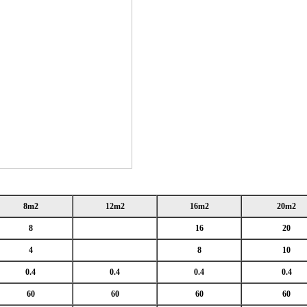
8m2
12m2
16m2
20m2
8
16
20
4
8
10
0.4
0.4
0.4
0.4
60
60
60
60